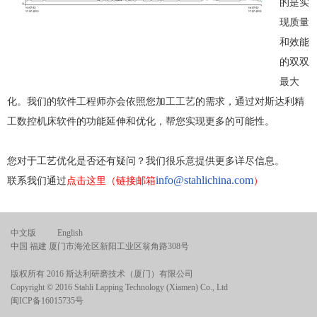
的是实
现质量
和效能
的双双
最大
化。我们的软件工程师亦会依照您加工工艺的需求，通过对斯达利精
工数控机床软件的功能延伸和优化，帮您实现更多的可能性。
您对于工艺优化是否还有疑问？我们很乐意提供更多详尽信息。
info@stahlichina.com
联系我们通过
点击这里（链接邮箱
）
中文版
English
中国 福建 厦门市海沧区新阳工业区翁角路308号
版权所有 2016 斯达利研磨技术（厦门）有限公司
Copyright © 2016 Stahli Lapping Technology (Xiamen) Co., Ltd
闽ICP备16015735号